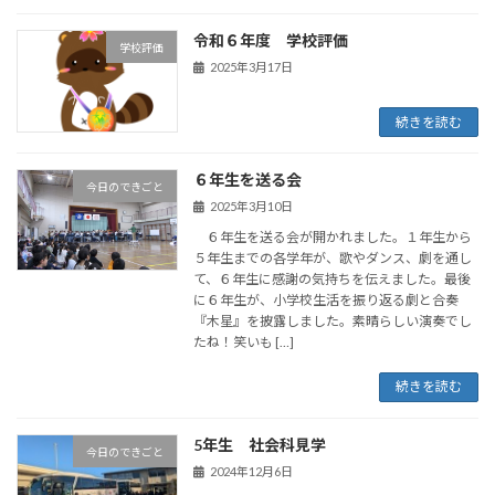
令和６年度 学校評価
学校評価
2025年3月17日
続きを読む
６年生を送る会
今日のできごと
2025年3月10日
６年生を送る会が開かれました。１年生から
５年生までの各学年が、歌やダンス、劇を通し
て、６年生に感謝の気持ちを伝えました。最後
に６年生が、小学校生活を振り返る劇と合奏
『木星』を披露しました。素晴らしい演奏でし
たね！笑いも […]
続きを読む
5年生 社会科見学
今日のできごと
2024年12月6日