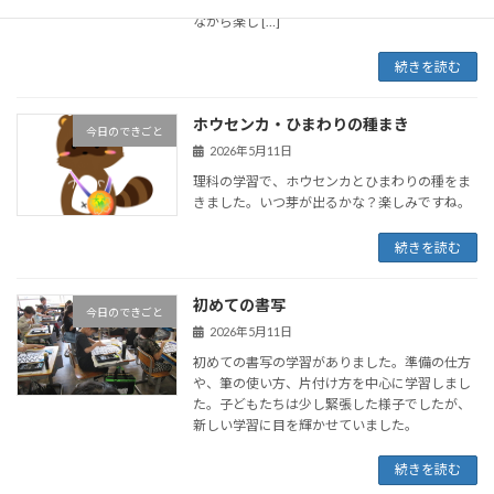
お店番を交互に担当し、異学年との交流を深め
ながら楽し […]
続きを読む
ホウセンカ・ひまわりの種まき
今日のできごと
2026年5月11日
理科の学習で、ホウセンカとひまわりの種をま
きました。いつ芽が出るかな？楽しみですね。
続きを読む
初めての書写
今日のできごと
2026年5月11日
初めての書写の学習がありました。準備の仕方
や、筆の使い方、片付け方を中心に学習しまし
た。子どもたちは少し緊張した様子でしたが、
新しい学習に目を輝かせていました。
続きを読む