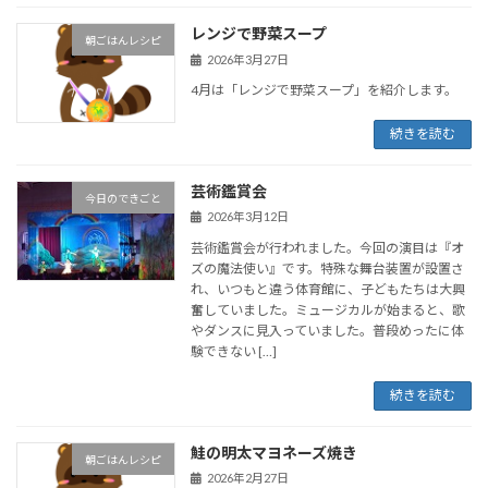
レンジで野菜スープ
朝ごはんレシピ
2026年3月27日
4月は「レンジで野菜スープ」を紹介します。
続きを読む
芸術鑑賞会
今日のできごと
2026年3月12日
芸術鑑賞会が行われました。今回の演目は『オ
ズの魔法使い』です。特殊な舞台装置が設置さ
れ、いつもと違う体育館に、子どもたちは大興
奮していました。ミュージカルが始まると、歌
やダンスに見入っていました。普段めったに体
験できない […]
続きを読む
鮭の明太マヨネーズ焼き
朝ごはんレシピ
2026年2月27日