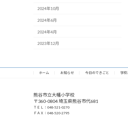
2024年10月
2024年6月
2024年4月
2023年12月
ホーム
お知らせ
今日のできごと
学校
熊谷市立大幡小学校
〒360-0804 埼玉県熊谷市代681
ＴＥＬ：048-521-0270
ＦＡＸ：048-520-2795