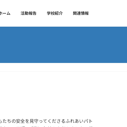
ホーム
活動報告
学校紹介
関連情報
もたちの安全を見守ってくださるふれあいパト