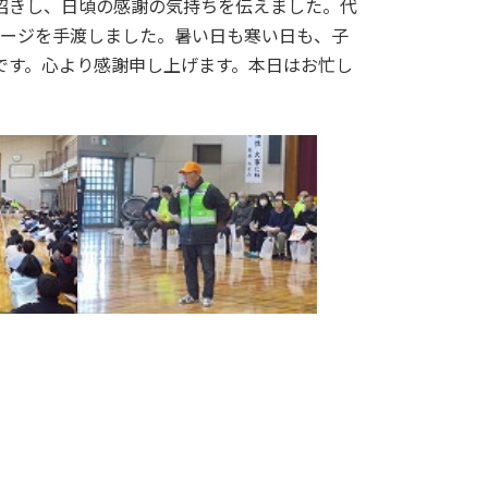
招きし、日頃の感謝の気持ちを伝えました。代
セージを手渡しました。暑い日も寒い日も、子
です。心より感謝申し上げます。本日はお忙し