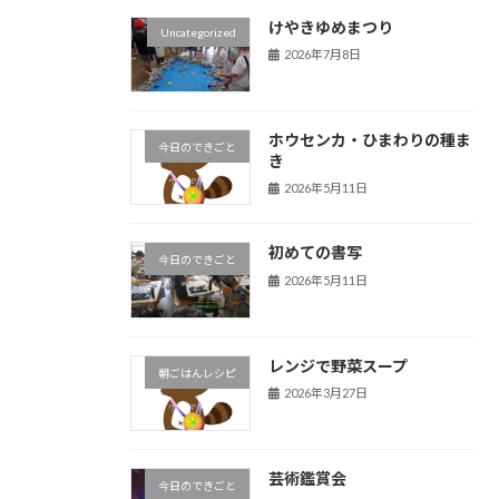
けやきゆめまつり
Uncategorized
2026年7月8日
ホウセンカ・ひまわりの種ま
今日のできごと
き
2026年5月11日
初めての書写
今日のできごと
2026年5月11日
レンジで野菜スープ
朝ごはんレシピ
2026年3月27日
芸術鑑賞会
今日のできごと