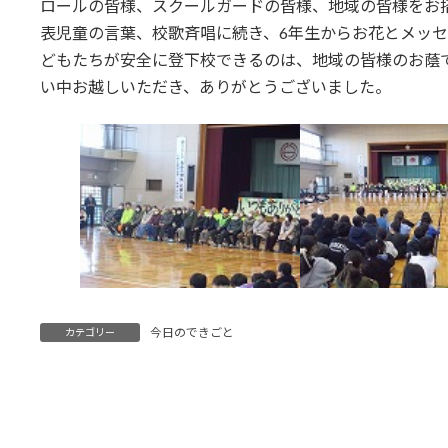
ロールの皆様、スクールガードの皆様、地域の皆様をお
表児童の言葉、校歌斉唱に続き、6年生からお花とメッ
どもたちが安全に登下校できるのは、地域の皆様のお蔭
い中お越しいただき、ありがとうございました。
今日のできごと
カテゴリー