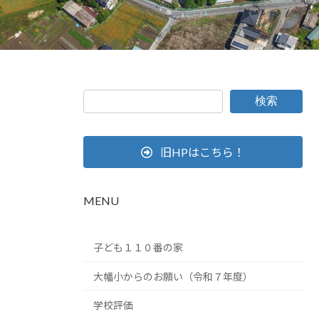
検索
旧HPはこちら！
MENU
子ども１１０番の家
大幡小からのお願い（令和７年度）
学校評価