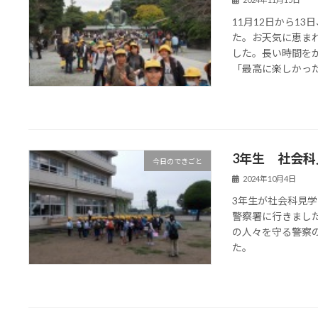
11月12日から1
た。お天気に恵ま
した。長い時間を
「最高に楽しかった！
3年生 社会科
今日のできごと
2024年10月4日
3年生が社会科見
警察署に行きまし
の人々を守る警察
た。