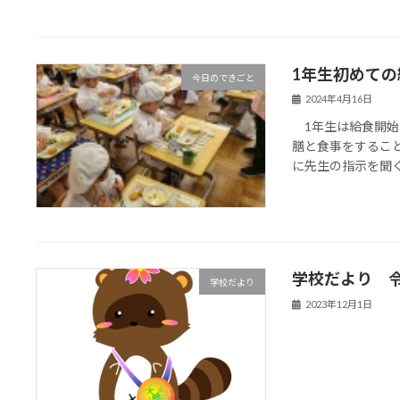
1年生初めての
今日のできごと
2024年4月16日
1年生は給食開始
膳と食事をするこ
に先生の指示を聞
学校だより 令
学校だより
2023年12月1日