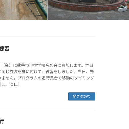
練習
2日（金）に熊谷市小中学校音楽会に参加します。本日
と同じ衣装を身に付けて、練習をしました。当日、先
りません。プログラムの進行具合で移動のタイミング
、演 […]
続きを読む
行