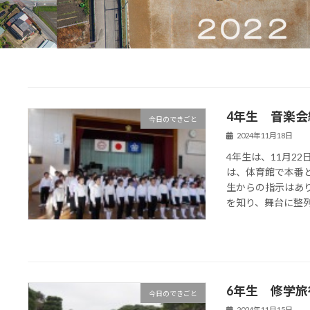
4年生 音楽会
今日のできごと
2024年11月18日
4年生は、11月2
は、体育館で本番
生からの指示はあ
を知り、舞台に整列し
6年生 修学旅
今日のできごと
2024年11月15日