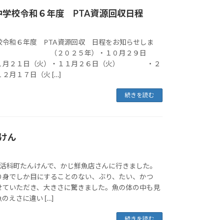
学校令和６年度 PTA資源回収日程
校令和６年度 PTA資源回収 日程をお知らせしま
４年） （２０２５年）・１０月２９日
２１日（火）・１１月２６日（火） ・２
２月１７日（火 […]
続きを読む
けん
生活科町たんけんで、かじ鮮魚店さんに行きました。
り身でしか目にすることのない、ぶり、たい、かつ
せていただき、大きさに驚きました。魚の体の中も見
のえさに違い […]
続きを読む