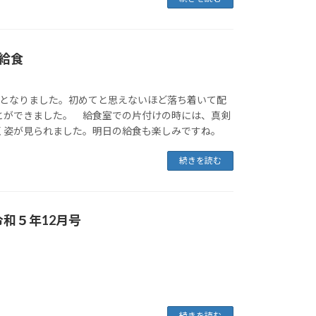
給食
となりました。初めてと思えないほど落ち着いて配
とができました。 給食室での片付けの時には、真剣
く姿が見られました。明日の給食も楽しみですね。
続きを読む
和５年12月号
続きを読む