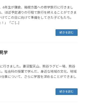
3日、6年生が鎌倉、箱根方面への修学旅行に行きまし
れ、ほぼ予定通りの行程で旅行を終えることができま
かけてこの日に向けて準備をしてきた子どもたち。
」「ご […]
続きを読む
見学
学に行きました。妻沼聖天山、熊谷ラグビー場、熊谷
た。社会科の授業で学んだ、身近な地域の文化、地域
の仕事について、さらに学習を深めることができまし
続きを読む