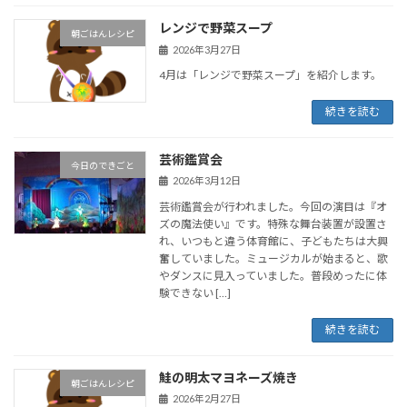
レンジで野菜スープ
朝ごはんレシピ
2026年3月27日
4月は「レンジで野菜スープ」を紹介します。
続きを読む
芸術鑑賞会
今日のできごと
2026年3月12日
芸術鑑賞会が行われました。今回の演目は『オ
ズの魔法使い』です。特殊な舞台装置が設置さ
れ、いつもと違う体育館に、子どもたちは大興
奮していました。ミュージカルが始まると、歌
やダンスに見入っていました。普段めったに体
験できない […]
続きを読む
鮭の明太マヨネーズ焼き
朝ごはんレシピ
2026年2月27日