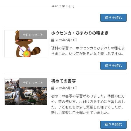
お店番を交互に担当し、異学年との交流を深め
ながら楽し […]
続きを読む
ホウセンカ・ひまわりの種まき
今日のできごと
2026年5月11日
理科の学習で、ホウセンカとひまわりの種をま
きました。いつ芽が出るかな？楽しみですね。
続きを読む
初めての書写
今日のできごと
2026年5月11日
初めての書写の学習がありました。準備の仕方
や、筆の使い方、片付け方を中心に学習しまし
た。子どもたちは少し緊張した様子でしたが、
新しい学習に目を輝かせていました。
続きを読む